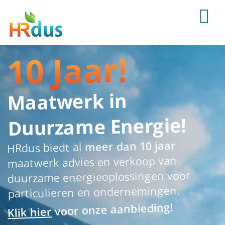
10 Jaar!
Maatwerk in
Duurzame Energie!
meer dan 10 jaar
HRdus biedt al
maatwerk advies en verkoop van
duurzame energieoplossingen voor
particulieren en ondernemingen.
voor onze aanbieding!
Klik hier