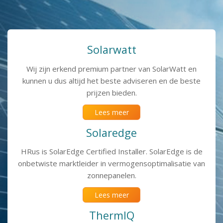
Solarwatt
Wij zijn erkend premium partner van SolarWatt en
kunnen u dus altijd het beste adviseren en de beste
prijzen bieden.
Lees meer
Solaredge
HRus is SolarEdge Certified Installer. SolarEdge is de
onbetwiste markt­leider in vermogens­optimalisatie van
zonnepanelen.
Lees meer
ThermIQ