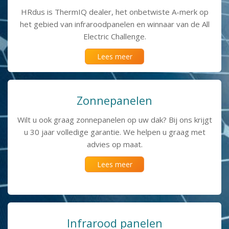
HRdus is ThermIQ dealer, het on­be­twiste A-merk op
het gebied van infra­roodpanelen en winnaar van de All
Electric Challenge.
Lees meer
Zonnepanelen
Wilt u ook graag zonne­panelen op uw dak? Bij ons krijgt
u 30 jaar vol­le­dige garantie. We hel­pen u graag met
advies op maat.
Lees meer
Infrarood panelen