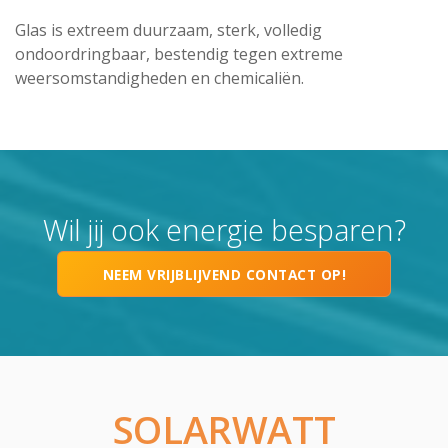
Glas is extreem duurzaam, sterk, volledig
ondoordringbaar, bestendig tegen extreme
weersomstandigheden en chemicaliën.
Wil jij ook energie besparen?
NEEM VRIJBLIJVEND CONTACT OP!
SOLARWATT