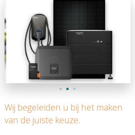
Wij begeleiden u bij het maken
van de juiste keuze.