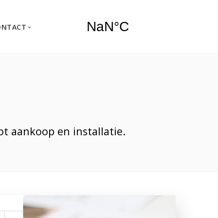
ONTACT
Service
Contactformulier
 aankoop en installatie.