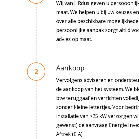
Wij van HRdus geven u persooonlijk
maat. We helpen u bij uw keuzes e
over alle beschikbare mogelijkhede
persoonlijke aanpak zorgt altijd vo
advies op maat.
Aankoop
Vervolgens adviseren en ondersteun
de aankoop van het systeem. We bie
btw teruggaaf en verrichten volled
zonder kleine lettertjes. Voor bedri
installatie van >25 kW verzorgen wij
gewenst) de aanvraag Energie Inve
Aftrek (EIA).