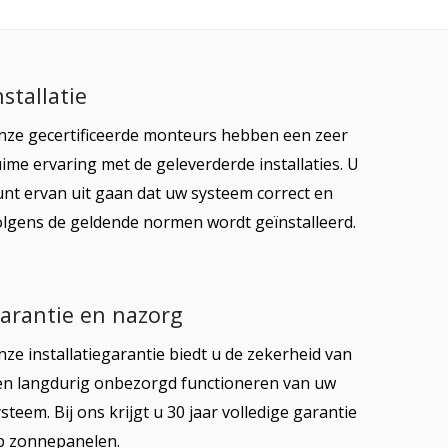
nstallatie
nze gecertificeerde monteurs hebben een zeer
ime ervaring met de geleverderde installaties. U
unt ervan uit gaan dat uw systeem correct en
olgens de geldende normen wordt geïnstalleerd.
arantie en nazorg
ze installatiegarantie biedt u de zekerheid van
en langdurig onbezorgd functioneren van uw
steem. Bij ons krijgt u 30 jaar volledige garantie
p zonnepanelen.